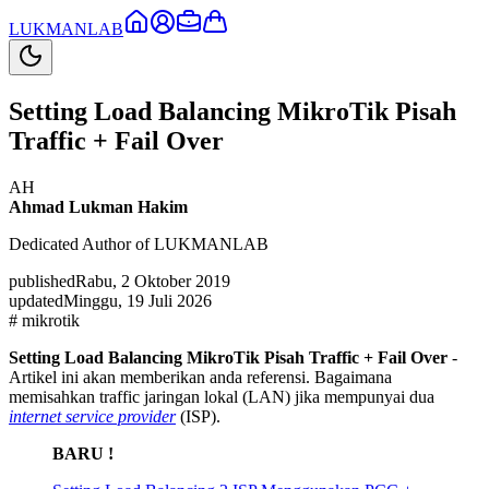
LUKMAN
LAB
Setting Load Balancing MikroTik Pisah
Traffic + Fail Over
AH
Ahmad Lukman Hakim
Dedicated Author of LUKMANLAB
published
Rabu, 2 Oktober 2019
updated
Minggu, 19 Juli 2026
#
mikrotik
Setting Load Balancing MikroTik Pisah Traffic + Fail Over
-
Artikel ini akan memberikan anda referensi. Bagaimana
memisahkan traffic jaringan lokal (LAN) jika mempunyai dua
internet service provider
(ISP).
BARU !