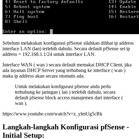
Sebelum melakukan konfigurasi pfSense silahkan dilihat ip address
interface LAN (lan) terlebih dahulu. Secara default pfSense set ip
address = 192.168.1.1/24 untuk interface LAN.
Interface WAN ( wan ) secara default memakai DHCP Client, jika
ada layanan DHCP Server yang terhubung ke interface ( wan )
maka ip address akan secara otomatis ada.
Untuk melakukan konfigurasi pfsense anda perlu
terhubung ke jaringan ( lan ) terlebih dahulu, secara
default pfsense block access manajemen dari interface (
wan ).
https://www.youtube.com/watch?v=z_ylmUg5cRk
Langkah-langkah Konfigurasi pfSense -
Initial Setup: