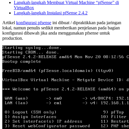
Langkah-langkah Membuat Virtual Machine “pfSense” di
VirtualBox
Langkah-langkah Instalasi pfSense 2.4.2
Artikel
konfigurasi pfsense
ini dibuat / dipraktikkan pada jaringan
lokal, namun penulis sedikit memberikan penjelasan pada bagian
konfigurasi dibawah jika anda menggunakan pfsense untuk
production.