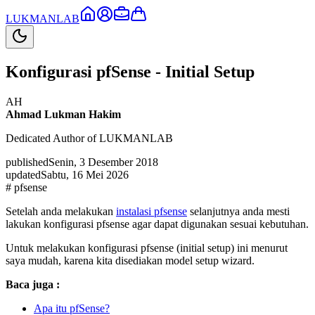
LUKMAN
LAB
Konfigurasi pfSense - Initial Setup
AH
Ahmad Lukman Hakim
Dedicated Author of LUKMANLAB
published
Senin, 3 Desember 2018
updated
Sabtu, 16 Mei 2026
#
pfsense
Setelah anda melakukan
instalasi pfsense
selanjutnya anda mesti
lakukan konfigurasi pfsense agar dapat digunakan sesuai kebutuhan.
Untuk melakukan konfigurasi pfsense (initial setup) ini menurut
saya mudah, karena kita disediakan model setup wizard.
Baca juga :
Apa itu pfSense?