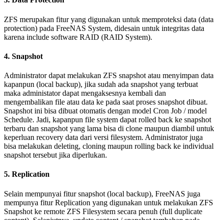
ZFS merupakan fitur yang digunakan untuk memproteksi data (data
protection) pada FreeNAS System, didesain untuk integritas data
karena include software RAID (RAID System).
4. Snapshot
Administrator dapat melakukan ZFS snapshot atau menyimpan data
kapanpun (local backup), jika sudah ada snapshot yang terbuat
maka administator dapat mengaksesnya kembali dan
mengembalikan file atau data ke pada saat proses snapshot dibuat.
Snapshot ini bisa dibuat otomatis dengan model Cron Job / model
Schedule. Jadi, kapanpun file system dapat rolled back ke snapshot
terbaru dan snapshot yang lama bisa di clone maupun diambil untuk
keperluan recovery data dari versi filesystem. Administrator juga
bisa melakukan deleting, cloning maupun rolling back ke individual
snapshot tersebut jika diperlukan.
5. Replication
Selain mempunyai fitur snapshot (local backup), FreeNAS juga
mempunya fitur Replication yang digunakan untuk melakukan ZFS
Snapshot ke remote ZFS Filesystem secara penuh (full duplicate