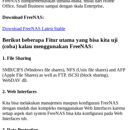
FreeNAS diimplementasikan dimana-mana, mulai dari Home
Office, Small Business sampai dengan skala Enterprise,
Download FreeNAS:
Download FreeNAS Latest Stable
Berikut beberapa Fitur utama yang bisa kita uji
(coba) kalau menggunakan FreeNAS:
1. File Sharing
SMB/CIFS (Windows file shares), NFS (Unix file shares) and AFP
(Apple File Shares) as well as FTP, iSCSI (block sharing),
WebDAV dll.
2. Web Interfaces
Kita bisa melakukan manajemen maupun konfigurasi FreeNAS
dengan mudah dan kompleks menggunakan Web Interfaces karena
setiap aspek dari system FreeNAS bisa kita konfigurasi pada Web
Interfaces tsb.
3. Data Protection