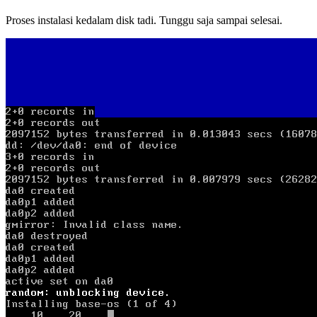
Proses instalasi kedalam disk tadi. Tunggu saja sampai selesai.