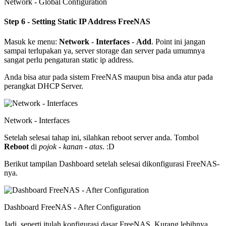
Network - Global Configuration
Step 6 - Setting Static IP Address FreeNAS
Masuk ke menu:
Network
-
Interfaces
-
Add
. Point ini jangan
sampai terlupakan ya, server storage dan server pada umumnya
sangat perlu pengaturan static ip address.
Anda bisa atur pada sistem FreeNAS maupun bisa anda atur pada
perangkat DHCP Server.
Network - Interfaces
Setelah selesai tahap ini, silahkan reboot server anda. Tombol
Reboot
di
pojok - kanan - atas
. :D
Berikut tampilan Dashboard setelah selesai dikonfigurasi FreeNAS-
nya.
Dashboard FreeNAS - After Configuration
Jadi, seperti itulah konfigurasi dasar FreeNAS. Kurang lebihnya