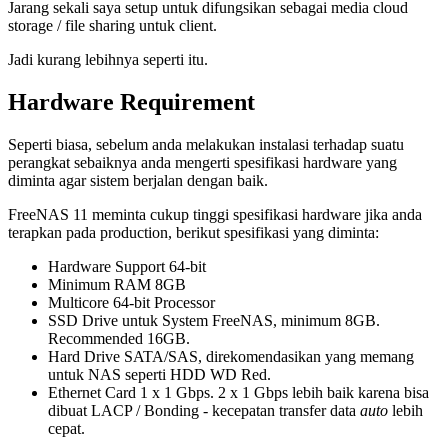
Jarang sekali saya setup untuk difungsikan sebagai media cloud
storage / file sharing untuk client.
Jadi kurang lebihnya seperti itu.
Hardware Requirement
Seperti biasa, sebelum anda melakukan instalasi terhadap suatu
perangkat sebaiknya anda mengerti spesifikasi hardware yang
diminta agar sistem berjalan dengan baik.
FreeNAS 11 meminta cukup tinggi spesifikasi hardware jika anda
terapkan pada production, berikut spesifikasi yang diminta:
Hardware Support 64-bit
Minimum RAM 8GB
Multicore 64-bit Processor
SSD Drive untuk System FreeNAS, minimum 8GB.
Recommended 16GB.
Hard Drive SATA/SAS, direkomendasikan yang memang
untuk NAS seperti HDD WD Red.
Ethernet Card 1 x 1 Gbps. 2 x 1 Gbps lebih baik karena bisa
dibuat LACP / Bonding - kecepatan transfer data
auto
lebih
cepat.