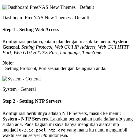
Dashboard FreeNAS New Themes - Default
Step 1 - Setting Web Access
Konfigurasi pertama, kita mulai dengan masuk ke menu:
System
-
General
.
Setting Protocol, Web GUI IP Address, Web GUI HTTP
Port, Web GUI HTTPS Port, Language, TimeZone
.
Note:
- Setting Protocol, Port sesuai dengan keinginan anda.
System - General
Step 2 - Setting NTP Servers
Konfigurasi berikutnya adalah NTP Servers, masuk ke menu:
System
-
NTP Servers
. Lakukan pengubahan pada daftar
ntp
yang
sudah ada. Pada bagian ini saya hanya mengubah alamat ntp
menjadi
yang mana itu nanti mengambil
0-2.id.pool.ntp.org
waktu sesuai server
ntp
indonesia.