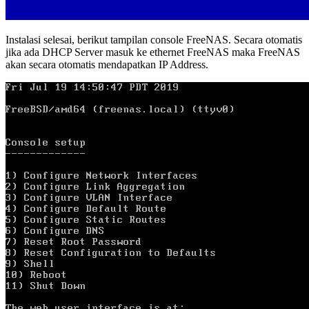
Instalasi selesai, berikut tampilan console FreeNAS. Secara otomatis
jika ada DHCP Server masuk ke ethernet FreeNAS maka FreeNAS
akan secara otomatis mendapatkan IP Address.