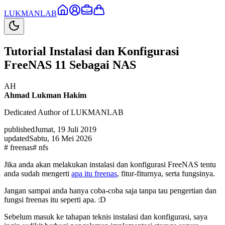
LUKMAN
LAB
Tutorial Instalasi dan Konfigurasi
FreeNAS 11 Sebagai NAS
AH
Ahmad Lukman Hakim
Dedicated Author of LUKMANLAB
published
Jumat, 19 Juli 2019
updated
Sabtu, 16 Mei 2026
#
freenas
#
nfs
Jika anda akan melakukan instalasi dan konfigurasi FreeNAS tentu
anda sudah mengerti
apa itu freenas
, fitur-fiturnya, serta fungsinya.
Jangan sampai anda hanya coba-coba saja tanpa tau pengertian dan
fungsi freenas itu seperti apa. :D
Sebelum masuk ke tahapan teknis instalasi dan konfigurasi, saya