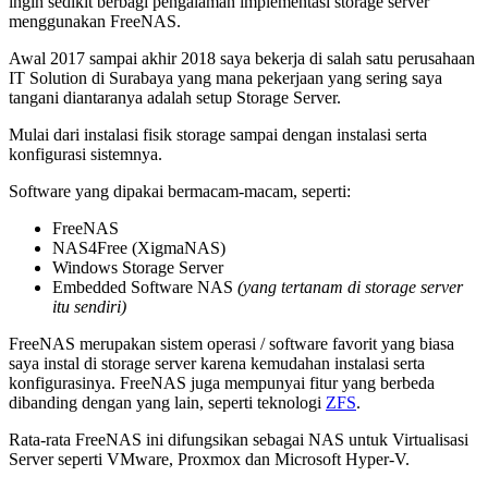
ingin sedikit berbagi pengalaman implementasi storage server
menggunakan FreeNAS.
Awal 2017 sampai akhir 2018 saya bekerja di salah satu perusahaan
IT Solution di Surabaya yang mana pekerjaan yang sering saya
tangani diantaranya adalah setup Storage Server.
Mulai dari instalasi fisik storage sampai dengan instalasi serta
konfigurasi sistemnya.
Software yang dipakai bermacam-macam, seperti:
FreeNAS
NAS4Free (XigmaNAS)
Windows Storage Server
Embedded Software NAS
(yang tertanam di storage server
itu sendiri)
FreeNAS merupakan sistem operasi / software favorit yang biasa
saya instal di storage server karena kemudahan instalasi serta
konfigurasinya. FreeNAS juga mempunyai fitur yang berbeda
dibanding dengan yang lain, seperti teknologi
ZFS
.
Rata-rata FreeNAS ini difungsikan sebagai NAS untuk Virtualisasi
Server seperti VMware, Proxmox dan Microsoft Hyper-V.