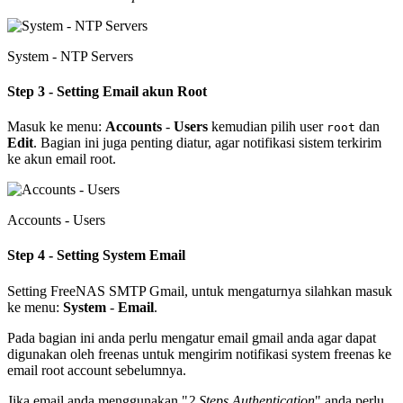
System - NTP Servers
Step 3 - Setting Email akun Root
Masuk ke menu:
Accounts
-
Users
kemudian pilih user
dan
root
Edit
. Bagian ini juga penting diatur, agar notifikasi sistem terkirim
ke akun email root.
Accounts - Users
Step 4 - Setting System Email
Setting FreeNAS SMTP Gmail, untuk mengaturnya silahkan masuk
ke menu:
System
-
Email
.
Pada bagian ini anda perlu mengatur email gmail anda agar dapat
digunakan oleh freenas untuk mengirim notifikasi system freenas ke
email root account sebelumnya.
Jika email anda menggunakan "
2 Steps Authentication
" anda perlu