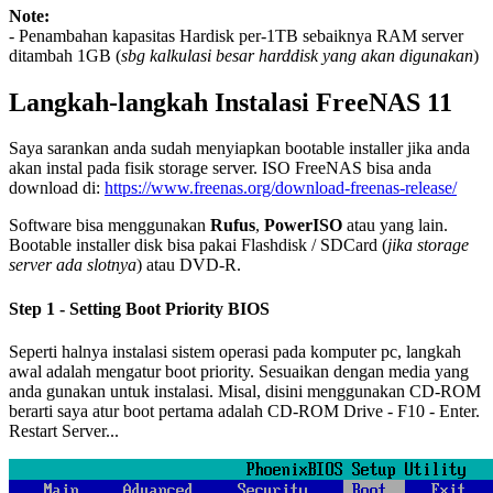
Note:
- Penambahan kapasitas Hardisk per-1TB sebaiknya RAM server
ditambah 1GB (
sbg kalkulasi besar harddisk yang akan digunakan
)
Langkah-langkah Instalasi FreeNAS 11
Saya sarankan anda sudah menyiapkan bootable installer jika anda
akan instal pada fisik storage server. ISO FreeNAS bisa anda
download di:
https://www.freenas.org/download-freenas-release/
Software bisa menggunakan
Rufus
,
PowerISO
atau yang lain.
Bootable installer disk bisa pakai Flashdisk / SDCard (
jika storage
server ada slotnya
) atau DVD-R.
Step 1 - Setting Boot Priority BIOS
Seperti halnya instalasi sistem operasi pada komputer pc, langkah
awal adalah mengatur boot priority. Sesuaikan dengan media yang
anda gunakan untuk instalasi. Misal, disini menggunakan CD-ROM
berarti saya atur boot pertama adalah CD-ROM Drive - F10 - Enter.
Restart Server...