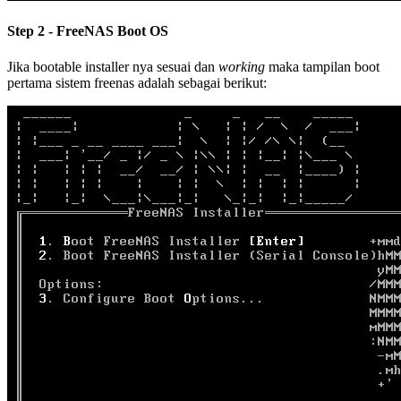
Step 2 - FreeNAS Boot OS
Jika bootable installer nya sesuai dan
working
maka tampilan boot
pertama sistem freenas adalah sebagai berikut: