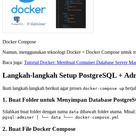
Docker Compose
Namun, menggunakan teknologi Docker + Docker Compose untuk 
Baca juga:
Tutorial Docker: Membuat Container Database Server M
Langkah-langkah Setup PostgreSQL + Ad
Ikuti langkah-langkah berikut agar proses
berjal
docker-compose up
1. Buat Folder untuk Menyimpan Database Postgre
Silahkan buat folder dengan nama
dibawah folder utama. Misal:
data
pgsql-adminer │ └── data └─── docker-compose.yml
2. Buat File Docker Compose