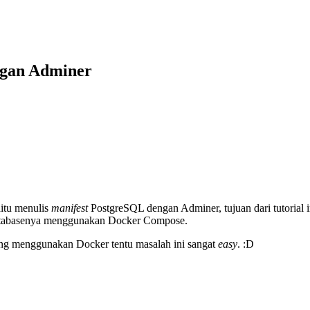
ngan Adminer
aitu menulis
manifest
PostgreSQL dengan Adminer, tujuan dari tutorial
tabasenya menggunakan Docker Compose.
ing menggunakan Docker tentu masalah ini sangat
easy
. :D