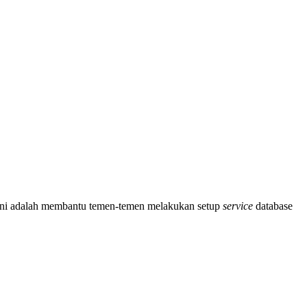
 ini adalah membantu temen-temen melakukan setup
service
database