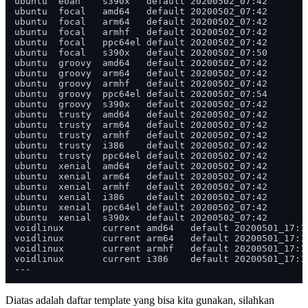
Diatas adalah daftar template yang bisa kita gunakan, silahkan