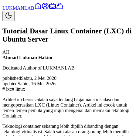
LUKMAN
LAB
Tutorial Dasar Linux Container (LXC) di
Ubuntu Server
AH
Ahmad Lukman Hakim
Dedicated Author of LUKMANLAB
published
Sabtu, 2 Mei 2020
updated
Sabtu, 16 Mei 2026
#
lxc
#
linux
Artikel ini berisi catatan saya tentang bagaimana instalasi dan
mengoperasikan LXC (Linux Container). Artikel ini cocok untuk
temen-temen pemula yang ingin mengenal dan memakai teknologi
Container.
Teknologi container sekarang lebih dipilih dibanding dengan
teknologi virtualisasi. Salah satu alasan orang-orang lebih memilih