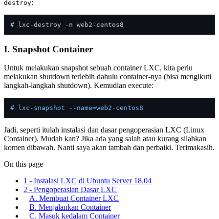
:
destroy
I. Snapshot Container
Untuk melakukan snapshot sebuah container LXC, kita perlu
melakukan shutdown terlebih dahulu container-nya (bisa mengikuti
langkah-langkah shutdown). Kemudian execute:
# lxc-snapshot --name=web2-centos8
Jadi, seperti itulah instalasi dan dasar pengoperasian LXC (Linux
Container). Mudah kan? Jika ada yang salah atau kurang silahkan
komen dibawah. Nanti saya akan tambah dan perbaiki. Terimakasih.
On this page
1 - Instalasi LXC di Ubuntu Server 18.04
2 - Pengoperasian Dasar LXC
A. Membuat Container LXC
B. Menjalankan Container
C. Masuk kedalam Container