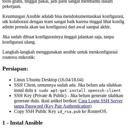
tools gratis, tinggal pakai, jadi pasti sangat membantu dalam
pekerjaan.
Keuntungan Ansible adalah bisa mendokumentasikan konfigurasi,
utk kolaborasi dengan team sangat baik karena tinggal lihat konfig
admin pemula akan tau konfigurasi dari awal sampai akhir.
Jika sudah dibuat konfigurasinya tinggal jalankan saja, tanpa
konfigurasi ulang.
Langkah-langkah menggunakan ansible untuk menkonfigurasi
routeros mikrotik:
Persiapan:
Linux Ubuntu Desktop (16.04/18.04)
SSH Client, umumnya sudah ada. Jika belum ada silahkan
instal dulu
$ sudo apt-get install openssh-client
SSH Key (Private & Public) - Jika belum generate silahkan
generate dulu. ikuti artikel berikut:
Cara Login SSH Server
tanpa Password (Key Pair Authentication)
Copy SSH Public Key
ke RouterOS.
id_rsa.pub
1 - Instal Ansible