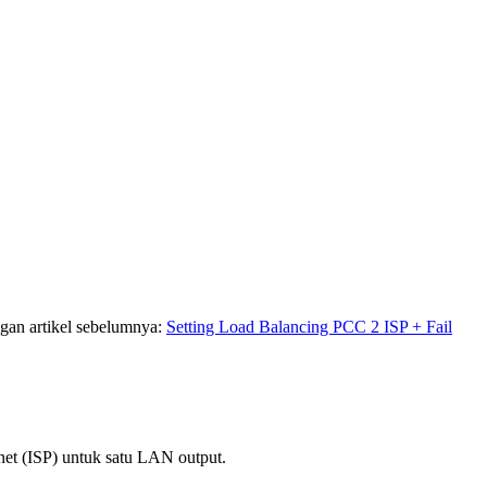
gan artikel sebelumnya:
Setting Load Balancing PCC 2 ISP + Fail
net (ISP) untuk satu LAN output.