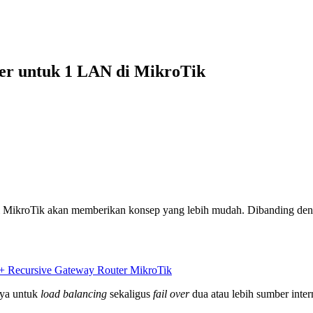
ver untuk 1 LAN di MikroTik
i MikroTik akan memberikan konsep yang lebih mudah. Dibanding den
 + Recursive Gateway Router MikroTik
nya untuk
load balancing
sekaligus
fail over
dua atau lebih sumber inter