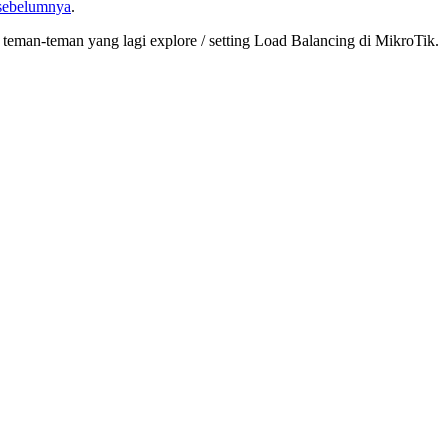
sebelumnya
.
teman-teman yang lagi explore / setting Load Balancing di MikroTik.