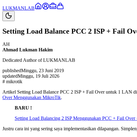
LUKMAN
LAB
Setting Load Balance PCC 2 ISP + Fail O
AH
Ahmad Lukman Hakim
Dedicated Author of LUKMANLAB
published
Minggu, 23 Juni 2019
updated
Minggu, 19 Juli 2026
#
mikrotik
Artikel Setting Load Balance PCC 2 ISP + Fail Over untuk 1 LAN d
Over Menggunakan MikroTik
.
BARU !
Setting Load Balancing 2 ISP Menggunakan PCC + Fail Over
Justru cara ini yang sering saya implementasikan dilapangan. Simple