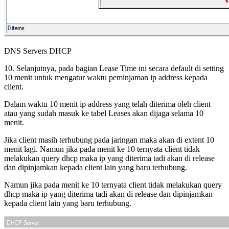
DNS Servers DHCP
10. Selanjutnya, pada bagian Lease Time ini secara default di setting
10 menit untuk mengatur waktu peminjaman ip address kepada
client.
Dalam waktu 10 menit ip address yang telah diterima oleh client
atau yang sudah masuk ke tabel Leases akan dijaga selama 10
menit.
Jika client masih terhubung pada jaringan maka akan di extent 10
menit lagi. Namun jika pada menit ke 10 ternyata client tidak
melakukan query dhcp maka ip yang diterima tadi akan di release
dan dipinjamkan kepada client lain yang baru terhubung.
Namun jika pada menit ke 10 ternyata client tidak melakukan query
dhcp maka ip yang diterima tadi akan di release dan dipinjamkan
kepada client lain yang baru terhubung.