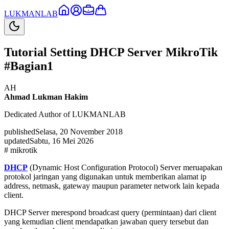
LUKMAN
LAB
Tutorial Setting DHCP Server MikroTik
#Bagian1
AH
Ahmad Lukman Hakim
Dedicated Author of LUKMANLAB
published
Selasa, 20 November 2018
updated
Sabtu, 16 Mei 2026
#
mikrotik
DHCP
(Dynamic Host Configuration Protocol) Server meruapakan
protokol jaringan yang digunakan untuk memberikan alamat ip
address, netmask, gateway maupun parameter network lain kepada
client.
DHCP Server merespond broadcast query (permintaan) dari client
yang kemudian client mendapatkan jawaban query tersebut dan