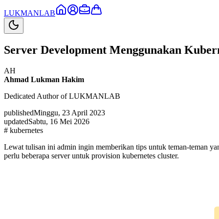
LUKMAN
LAB
Server Development Menggunakan Kuber
AH
Ahmad Lukman Hakim
Dedicated Author of LUKMANLAB
published
Minggu, 23 April 2023
updated
Sabtu, 16 Mei 2026
#
kubernetes
Lewat tulisan ini admin ingin memberikan tips untuk teman-teman 
perlu beberapa server untuk provision kubernetes cluster.