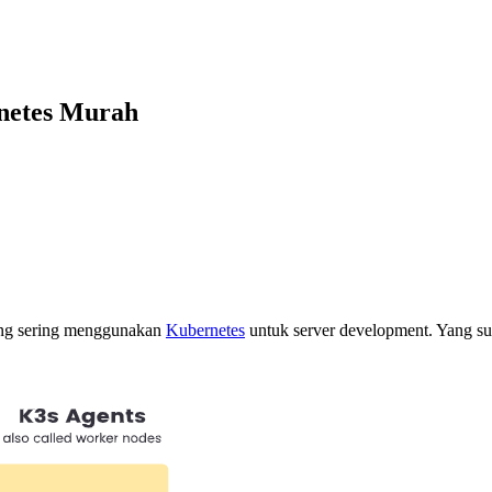
netes Murah
yang sering menggunakan
Kubernetes
untuk server development. Yang su