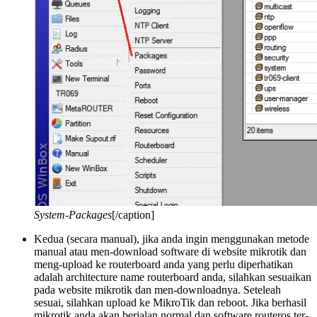
System-Packages
[/caption]
Kedua (secara manual), jika anda ingin menggunakan metode
manual atau men-download software di website mikrotik dan
meng-upload ke routerboard anda yang perlu diperhatikan
adalah architecture name routerboard anda, silahkan sesuaikan
pada website mikrotik dan men-downloadnya. Seteleah
sesuai, silahkan upload ke MikroTik dan reboot. Jika berhasil
mikrotik anda akan berjalan normal dan software routeros ter-