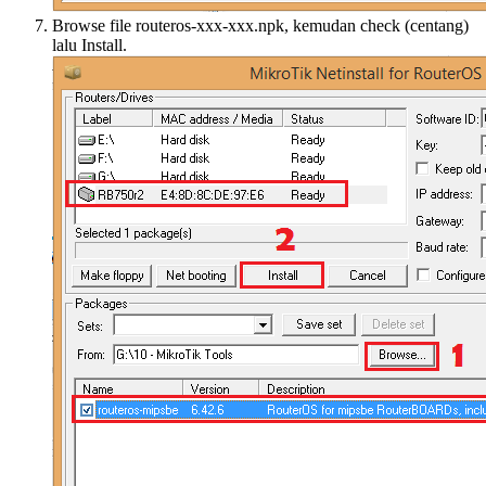
Browse file routeros-xxx-xxx.npk, kemudan check (centang)
lalu Install.