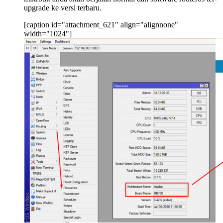
upgrade ke versi terbaru.
[caption id="attachment_621" align="alignnone"
width="1024"]