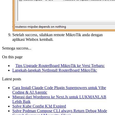
Setelah success, silahkan remote MikroTik anda dengan
aplikasi Winbox kembali.
Semoga success...
On this page
Tips Upgrade RouterBoard MikroTik ke Versi Terbaru:
Langkah-langkah NetInstall RouterBoard MikroTik:
Latest posts
Cara Install Claude Code Plugin Superpowers untuk Vibe
Coding & AI Agentic
Migrasi dari Wordpress ke Next.Js untuk LUKMANLAB
Lebih Baik
Solve Kube Config K3d Expired
Solve Podman Compose CLI always Return Debug Mode