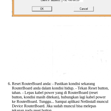
Reset RouterBoard anda: - Pastikan kondisi sekarang
RouterBoard anda dalam kondisi hidup. - Tekan Reset button,
tahan. - Lepas kabel power yang di RouterBoard (reset
button, kondisi masih ditekan), hubungkan lagi kabel power
ke RouterBoard. Tunggu... Sampai aplikasi NetInstall muncul
Device RouterBoard. Jika sudah muncul bisa melepas
tekanan pada reset button.