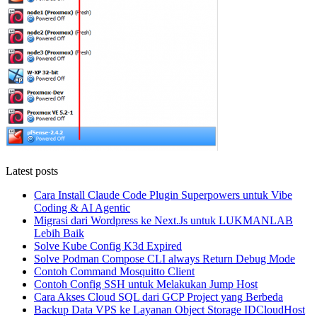
Latest posts
Cara Install Claude Code Plugin Superpowers untuk Vibe
Coding & AI Agentic
Migrasi dari Wordpress ke Next.Js untuk LUKMANLAB
Lebih Baik
Solve Kube Config K3d Expired
Solve Podman Compose CLI always Return Debug Mode
Contoh Command Mosquitto Client
Contoh Config SSH untuk Melakukan Jump Host
Cara Akses Cloud SQL dari GCP Project yang Berbeda
Backup Data VPS ke Layanan Object Storage IDCloudHost