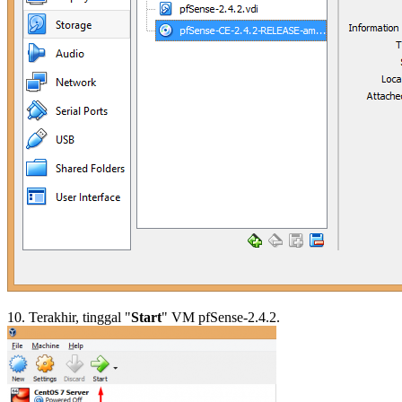
10. Terakhir, tinggal "
Start
" VM pfSense-2.4.2.