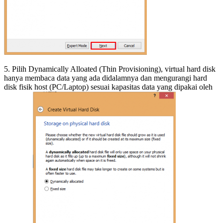
5. Pilih Dynamically Alloated (Thin Provisioning), virtual hard disk
hanya membaca data yang ada didalamnya dan mengurangi hard
disk fisik host (PC/Laptop) sesuai kapasitas data yang dipakai oleh