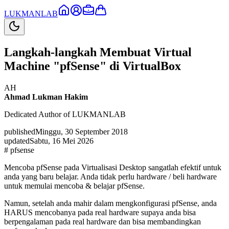
LUKMAN
LAB
Langkah-langkah Membuat Virtual
Machine "pfSense" di VirtualBox
AH
Ahmad Lukman Hakim
Dedicated Author of LUKMANLAB
published
Minggu, 30 September 2018
updated
Sabtu, 16 Mei 2026
#
pfsense
Mencoba pfSense pada Virtualisasi Desktop sangatlah efektif untuk
anda yang baru belajar. Anda tidak perlu hardware / beli hardware
untuk memulai mencoba & belajar pfSense.
Namun, setelah anda mahir dalam mengkonfigurasi pfSense, anda
HARUS mencobanya pada real hardware supaya anda bisa
berpengalaman pada real hardware dan bisa membandingkan