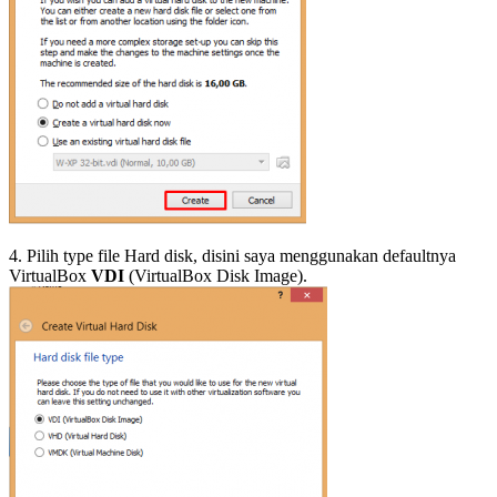
4. Pilih type file Hard disk, disini saya menggunakan defaultnya
VirtualBox
VDI
(VirtualBox Disk Image).