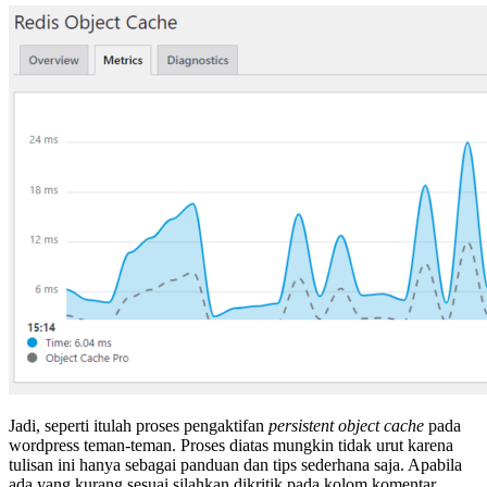
Jadi, seperti itulah proses pengaktifan
persistent object cache
pada
wordpress teman-teman. Proses diatas mungkin tidak urut karena
tulisan ini hanya sebagai panduan dan tips sederhana saja. Apabila
ada yang kurang sesuai silahkan dikritik pada kolom komentar