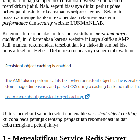
Jadi, hari ini lagi sempet buka dashboard website untuk coba
memikirkan judul. Nah, seperti biasanya diriku perlu update
beberapa plug-in biar keamanan wordpress terjaga. Selain itu
biasanya memperhatikan rekomendasi-rekomendasi demi
performance
dan
security
website LUKMANLAB.
Ketemu lah rekomendasi untuk mengaktifkan "
persistent object
caching
", ini dikarenakan karena website ini saya aktifkan AMP.
Jadi, muncul rekomendasi tersebut dan ku utak-atik sampai bisa
nulis artikel ini. Hehe... Detail rekomendasinya seperti dibawah ini:
Untuk mengikuti saran tersebut dan enable
persistent object caching
ku coba baca petunjuk tentang pengaktifan rekomendasi ini dan
coba mengikuti petunjuknya.
1 - Mengaktifkan Service Redis Server