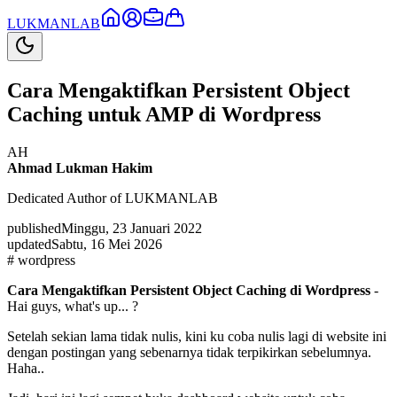
LUKMAN
LAB
Cara Mengaktifkan Persistent Object
Caching untuk AMP di Wordpress
AH
Ahmad Lukman Hakim
Dedicated Author of LUKMANLAB
published
Minggu, 23 Januari 2022
updated
Sabtu, 16 Mei 2026
#
wordpress
Cara Mengaktifkan Persistent Object Caching di Wordpress
-
Hai guys, what's up... ?
Setelah sekian lama tidak nulis, kini ku coba nulis lagi di website ini
dengan postingan yang sebenarnya tidak terpikirkan sebelumnya.
Haha..