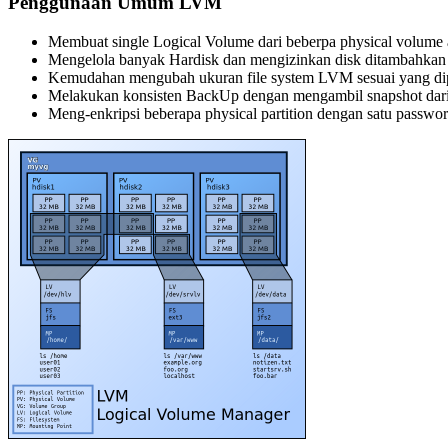
Penggunaan Umum LVM
Membuat single Logical Volume dari beberpa physical volume a
Mengelola banyak Hardisk dan mengizinkan disk ditambahkan 
Kemudahan mengubah ukuran file system LVM sesuai yang di
Melakukan konsisten BackUp dengan mengambil snapshot dari
Meng-enkripsi beberapa physical partition dengan satu passwor