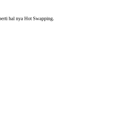
erti hal nya Hot Swapping.