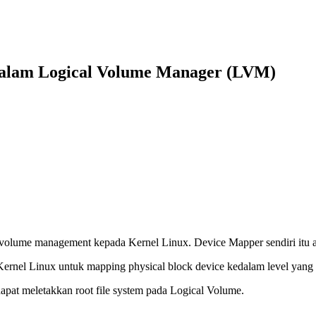
lam Logical Volume Manager (LVM)
 volume management kepada Kernel Linux. Device Mapper sendiri itu 
el Linux untuk mapping physical block device kedalam level yang leb
apat meletakkan root file system pada Logical Volume.