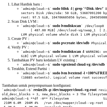
Lihat Hardisk baru :
sudo fdisk -l | grep '^Disk /dev/'
`admin@cloud:~$`
D
sectors Disk /dev/sda: 50 GiB, 53687091200 by
root: 97.5 GiB, 104706605056 bytes, 204505088
Scan Disk LVM :
sudo lvmdiskscan
`admin@cloud:~$`
` /dev/loo
[ 487.00 MiB] /dev/cloud-vg/swap_1 [ 2.0
LVM physical volume whole disk 1 LVM physical
Create PV :
sudo pvcreate /dev/sdb
`admin@cloud:~$`
Physical 
Verify PV :
sudo lvmdiskscan -l
`admin@cloud:~$`
WARNING: 
GiB] LVM physical volume 1 LVM physical volum
Tambahkan PV baru kedalam LV existing :
sudo vgextend cloud-vg /dev/sdb
`admin@cloud:~$`
V
Terakhir, Extend Partisi :
sudo lvm lvextend -l +100%FREE 
`admin@cloud:~$`
(10885 extents). Logical volume root successf
Tambahan untuk penyempurnaan konfigurasi:
resize2fs -p /dev/mapper/cloud--vg-root
`admin@cloud:~$`
resiz
old_desc_blocks = 3, new_desc_blocks = 3 The filesystem
admin@cloud:~$ **df -H** Filesys
210M 6.4M 204M 4% /run /dev/mapper/