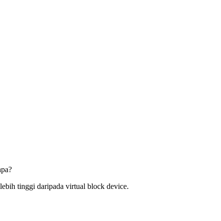
apa?
ih tinggi daripada virtual block device.