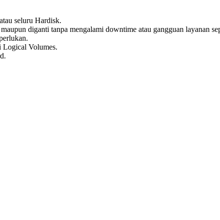
tau seluru Hardisk.
maupun diganti tanpa mengalami downtime atau gangguan layanan sep
perlukan.
 Logical Volumes.
d.