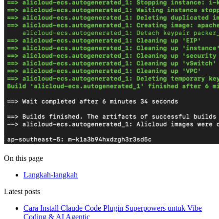
On this page
Langkah-langkah
Latest posts
Cara Install Claude Code Plugin Superpowers untuk Vibe
Coding & AI Agentic