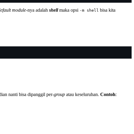
efault
module
-nya adalah
shell
maka opsi
bisa kita
-m shell
ian nanti bisa dipanggil per-
group
atau keseluruhan.
Contoh
: