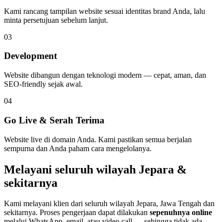
Kami rancang tampilan website sesuai identitas brand Anda, lalu
minta persetujuan sebelum lanjut.
03
Development
Website dibangun dengan teknologi modern — cepat, aman, dan
SEO-friendly sejak awal.
04
Go Live & Serah Terima
Website live di domain Anda. Kami pastikan semua berjalan
sempurna dan Anda paham cara mengelolanya.
Melayani seluruh wilayah
Jepara
&
sekitarnya
Kami melayani klien dari seluruh wilayah
Jepara
,
Jawa Tengah
dan
sekitarnya. Proses pengerjaan dapat dilakukan
sepenuhnya online
melalui WhatsApp, email, atau video call — sehingga tidak ada