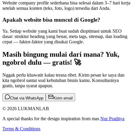
Website company profile sederhana bisa selesai dalam 3–7 hari kerja
setelah semua konten (teks, foto, logo) tersedia dari Anda.
Apakah website bisa muncul di Google?
Ya. Setiap website yang kami buat sudah dioptimasi untuk SEO
dasar: struktur heading yang benar, meta tags, sitemap, dan loading
cepat — faktor-faktor yang disukai Google.
Masih bingung mulai dari mana? Yuk,
ngobrol dulu — gratis! 🚀
Nggak perlu khawatir kalau terasa ribet. Kirim pesan ke saya dan
kita ngobrol santai soal kebutuhan bisnis kamu. Konsultasinya
gratis, tanpa syarat apapun.
Chat via WhatsApp
Kirim email
© 2026 LUKMANLAB
A special thanks for the design inspiration from mas
Nur Praditya
Terms & Conditions